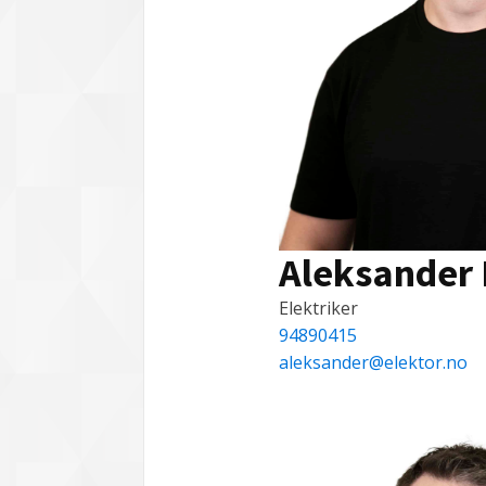
Aleksander
Elektriker
94890415
aleksander@elektor.no