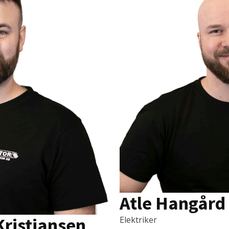
Atle Hangård
Kristiansen
Elektriker