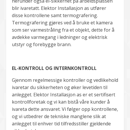
herunder også el-sikkerhet på arbeidsplassen
blir ivaretatt. Elektor Installasjon as utfører
disse kontrollene samt termografering.
Termografering gjøres ved å bruke et kamera
som ser varmestråling fra et objekt, dette for å
avdekke varmegang i ledninger og elektrisk
utstyr og forebygge brann.
EL-KONTROLL OG INTERNKONTROLL
Gjennom regelmessige kontroller og vedlikehold
ivaretar du sikkerheten og øker levetiden til
anlegget. Elektor Installasjon as er et sertifisert
kontrollforetak og vi kan bistå våre kunder å
ivareta dette ansvaret. Vi følger opp kontrollene,
og vi utbedrer de tekniske manglene slik at
anlegget til enhver tid tilfredsstiller gjeldende