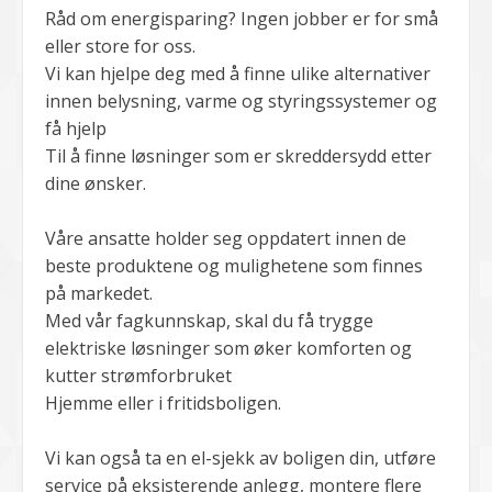
Råd om energisparing? Ingen jobber er for små
eller store for oss.
Vi kan hjelpe deg med å finne ulike alternativer
innen belysning, varme og styringssystemer og
få hjelp
Til å finne løsninger som er skreddersydd etter
dine ønsker.
Våre ansatte holder seg oppdatert innen de
beste produktene og mulighetene som finnes
på markedet.
Med vår fagkunnskap, skal du få trygge
elektriske løsninger som øker komforten og
kutter strømforbruket
Hjemme eller i fritidsboligen.
Vi kan også ta en el-sjekk av boligen din, utføre
service på eksisterende anlegg, montere flere